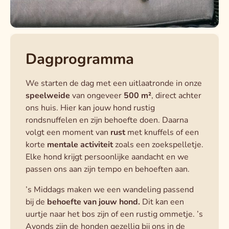
Dagprogramma
We starten de dag met een uitlaatronde in onze
speelweide
van ongeveer
500 m²
, direct achter
ons huis. Hier kan jouw hond rustig
rondsnuffelen en zijn behoefte doen. Daarna
volgt een moment van
rust
met knuffels of een
korte
mentale activiteit
zoals een zoekspelletje.
Elke hond krijgt persoonlijke aandacht en we
passen ons aan zijn tempo en behoeften aan.
’s Middags maken we een wandeling passend
bij de
behoefte van jouw hond.
Dit kan een
uurtje naar het bos zijn of een rustig ommetje. ’s
Avonds zijn de honden gezellig bij ons in de