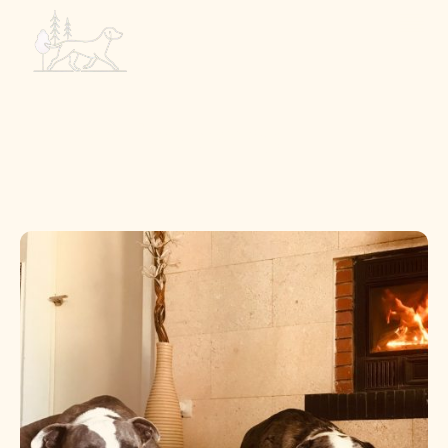
Vakantieopvang