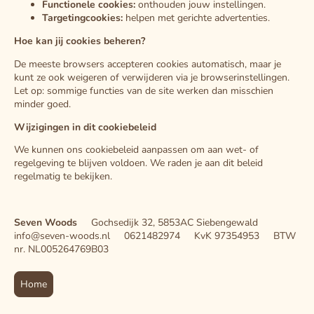
Functionele cookies:
onthouden jouw instellingen.
Targetingcookies:
helpen met gerichte advertenties.
Hoe kan jij cookies beheren?
De meeste browsers accepteren cookies automatisch, maar je
kunt ze ook weigeren of verwijderen via je browserinstellingen.
Let op: sommige functies van de site werken dan misschien
minder goed.
Wijzigingen in dit cookiebeleid
We kunnen ons cookiebeleid aanpassen om aan wet- of
regelgeving te blijven voldoen. We raden je aan dit beleid
regelmatig te bekijken.
Seven Woods
Gochsedijk 32, 5853AC Siebengewald
info@seven-woods.nl 0621482974 KvK 97354953 BTW
nr. NL005264769B03
Home